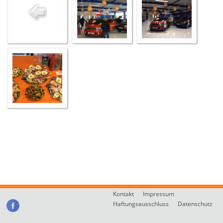
Kontakt
Impressum
Haftungsausschluss
Datenschutz