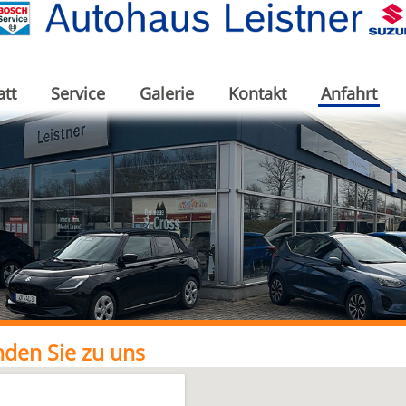
att
Service
Galerie
Kontakt
Anfahrt
nden Sie zu uns