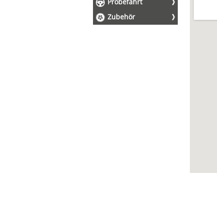
Probefahrt
Zubehör